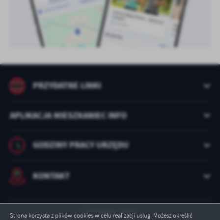
PRZYDATNE LINKI
APLIKACJA MIESZKANIEC INFO
GODZINY PRACY URZĘDU
KONTAKT
Odwiedzin: 4441
Strona korzysta z plików cookies w celu realizacji usług. Możesz określić